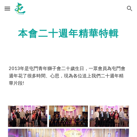
Skip to main content
Skip to navigation
本會二十週年精華特輯
2013年是屯門青年獅子會二十歲生日，一眾會員為屯門會
週年花了很多時間、心思，現為各位送上我們二十週年精
華片段!