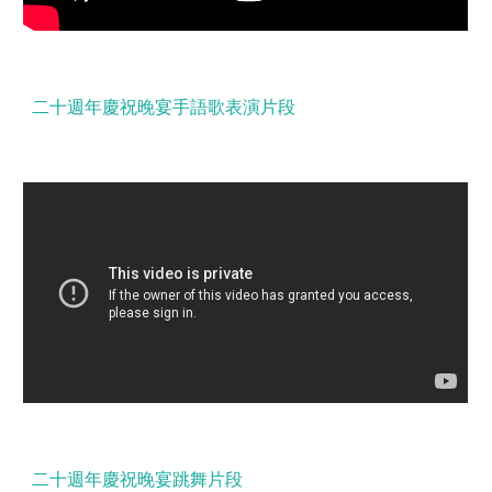
二十週年慶祝晚宴手語歌表演片段
二十週年慶祝晚宴跳舞片段